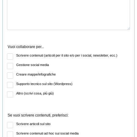
Vuoi collaborare per...
Scrivere contenuti (articoli per il sito e/o per i social, newsletter, ecc.)
Gestione social media
Creare mappe/infografiche
Supporto tecnico sul sito (Wordpress)
Altro (scrivi cosa, più giù)
Se vuoi scrivere contenuti, preferisci:
Scrivere articoli sul sito
Scrivere contenuti ad hoc sui social media